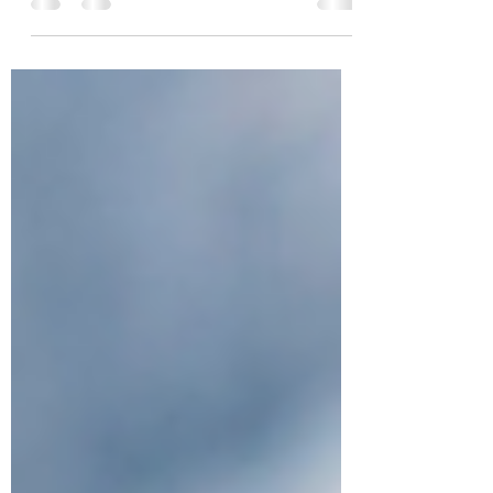
5 erros mais comuns na
comunicação de uma empresa