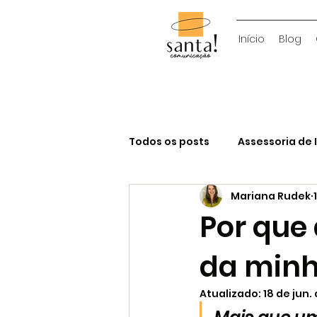
Início
Blog
Todos os posts
Assessoria de
Mariana Rudek
Consultoria de Comunicacao
Por que
da min
Atualizado:
18 de jun.