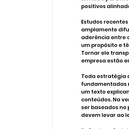
positivos alinhad
Estudos recentes
amplamente difun
aderência entre o
um propósito e tê
Tornar ele trans
empresa estão e
Toda estratégia 
fundamentadas no
um texto explica
conteúdos. Na ve
ser baseados no 
devem levar ao l