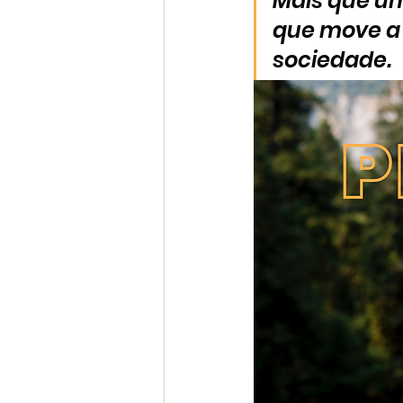
Mais que um
que move a e
sociedade.