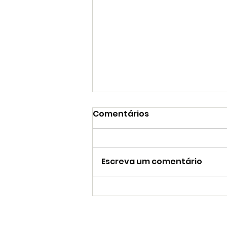
Comentários
Escreva um comentário
Tendências de
comunicação para
pequenas empresas em