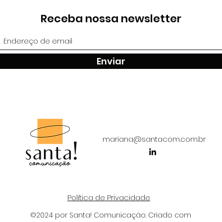
Receba nossa newsletter
Enviar
mariana@santacom.com.br
Política de Privacidade
©2024 por Santa! Comunicação. Criado com