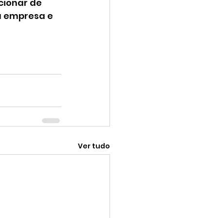
cionar de 
a empresa e 
Ver tudo