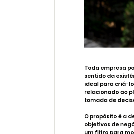
Toda empresa poss
sentido da exist
ideal para criá-
relacionado ao pl
tomada de decis
O propósito é a d
objetivos de negó
um filtro para m