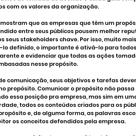
os com os valores da organização. 
 mostram que as empresas que têm um propósit
dido entre seus públicos pousem melhor repu
s seus stakeholders chave. Por isso, muito mais
-lo definido, o importante é ativá-lo para todos 
parente e evidenciar que todas as ações tomad
mbasadas nesse propósito.
de comunicação, seus objetivos e tarefas deve
 propósito. Comunicar o propósito não passa 
ndo essa posição pra empresa, mas sim em uma
rdade, todos os conteúdos criados para os púb
propósito e, de alguma forma, as palavras esco
eitor os conceitos defendidos pela empresa.