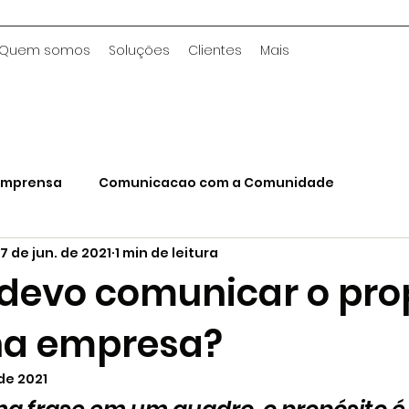
Quem somos
Soluções
Clientes
Mais
 Imprensa
Comunicacao com a Comunidade
17 de jun. de 2021
1 min de leitura
 devo comunicar o pro
ha empresa?
 de 2021