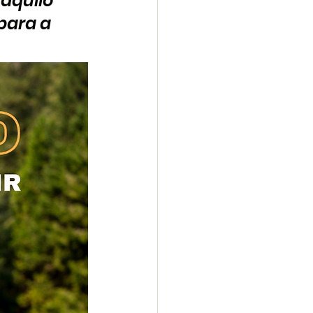
aquilo 
para a 