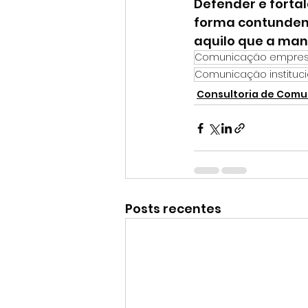
Defender e forta
forma contundent
aquilo que a man
Comunicação empresa
Comunicação instituci
Consultoria de Com
Posts recentes