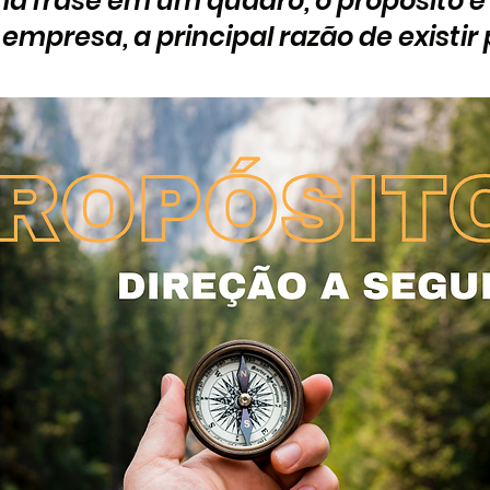
a frase em um quadro, o propósito é 
mpresa, a principal razão de existir 