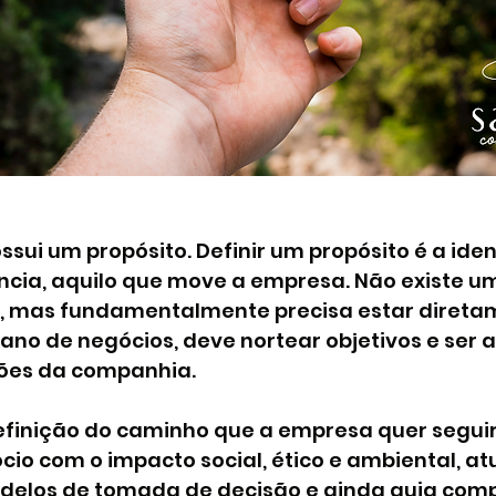
ui um propósito. Definir um propósito é a iden
ência, aquilo que move a empresa. Não existe 
lo, mas fundamentalmente precisa estar direta
ano de negócios, deve nortear objetivos e ser a
ões da companhia. 
efinição do caminho que a empresa quer seguir 
cio com o impacto social, ético e ambiental, 
odelos de tomada de decisão e ainda guia co