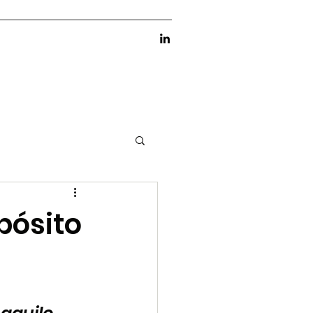
pósito